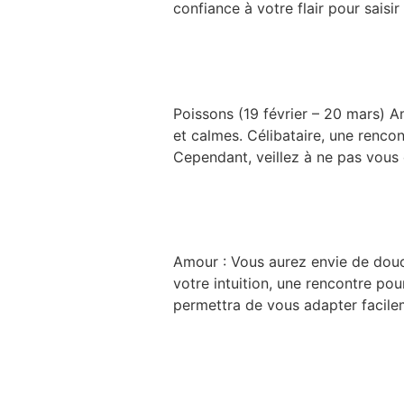
confiance à votre flair pour saisi
Poissons
Poissons (19 février – 20 mars) A
et calmes. Célibataire, une rencon
Cependant, veillez à ne pas vous 
Poissons
Amour : Vous aurez envie de douce
votre intuition, une rencontre pour
permettra de vous adapter facilem
Poissons