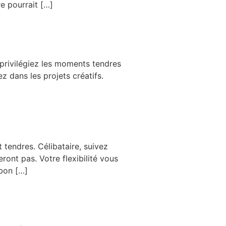
re pourrait […]
 privilégiez les moments tendres
z dans les projets créatifs.
tendres. Célibataire, suivez
eront pas. Votre flexibilité vous
 bon […]