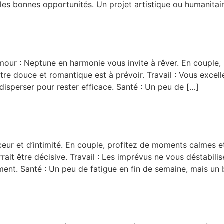
r les bonnes opportunités. Un projet artistique ou humanitai
mour : Neptune en harmonie vous invite à rêver. En couple,
tre douce et romantique est à prévoir. Travail : Vous excelle
disperser pour rester efficace. Santé : Un peu de […]
ur et d’intimité. En couple, profitez de moments calmes et 
rait être décisive. Travail : Les imprévus ne vous déstabilis
ent. Santé : Un peu de fatigue en fin de semaine, mais un