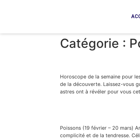
AC
Catégorie :
P
Horoscope – Poi
Horoscope de la semaine pour les 
de la découverte. Laissez-vous gu
astres ont à révéler pour vous c
Poissons
Poissons (19 février – 20 mars) A
complicité et de la tendresse. Céli