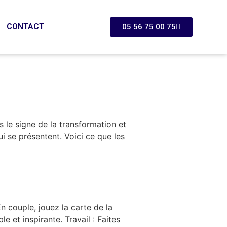
CONTACT
05 56 75 00 75
5
 le signe de la transformation et
i se présentent. Voici ce que les
n couple, jouez la carte de la
e et inspirante. Travail : Faites