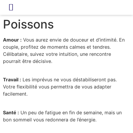
LIVRE D’OR
REVUE DE PRESSE
Poissons
Amour :
Vous aurez envie de douceur et d’intimité. En
couple, profitez de moments calmes et tendres.
Célibataire, suivez votre intuition, une rencontre
pourrait être décisive.
Travail :
Les imprévus ne vous déstabiliseront pas.
Votre flexibilité vous permettra de vous adapter
facilement.
Santé :
Un peu de fatigue en fin de semaine, mais un
bon sommeil vous redonnera de l’énergie.