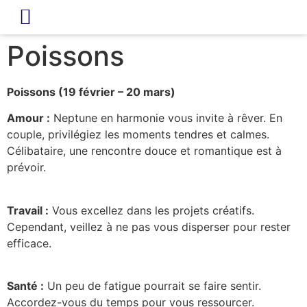
LIVRE D’OR
REVUE DE PRESSE
Poissons
Poissons (19 février – 20 mars)
Amour :
Neptune en harmonie vous invite à rêver. En
couple, privilégiez les moments tendres et calmes.
Célibataire, une rencontre douce et romantique est à
prévoir.
Travail :
Vous excellez dans les projets créatifs.
Cependant, veillez à ne pas vous disperser pour rester
efficace.
Santé :
Un peu de fatigue pourrait se faire sentir.
Accordez-vous du temps pour vous ressourcer.