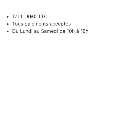
Tarif :
89€
TTC
Tous paiements acceptés
Du Lundi au Samedi de 10h à 18h
Prendre RDV – 05 56 75 00 75