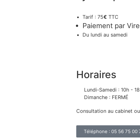
Tarif : 75
€
TTC
Paiement par Vir
Du lundi au samedi
Osez L’appeler – 05 56 75 0
Horaires
Lundi-Samedi : 10h - 1
Dimanche : FERMÉ
Consultation au cabinet 
Téléphone : 05 56 75 00 