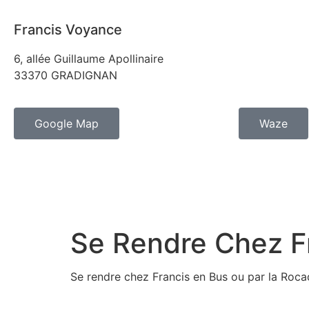
Francis Voyance
6, allée Guillaume Apollinaire
33370 GRADIGNAN
Google Map
Waze
Se Rendre Chez F
Se rendre chez Francis en Bus ou par la Roc
A partir de la Rocade de Bordeaux