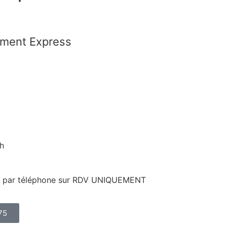
ement Express
0 75
8h
ou par téléphone sur RDV UNIQUEMENT
75