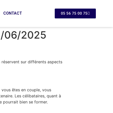
CONTACT
05 56 75 00 75
3/06/2025
réservent sur différents aspects
 vous êtes en couple, vous
enaire. Les célibataires, quant à
e pourrait bien se former.