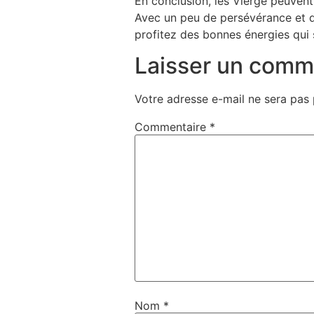
En conclusion, les Vierge peuvent
Avec un peu de persévérance et d
profitez des bonnes énergies qui 
Laisser un comm
Votre adresse e-mail ne sera pas 
Commentaire
*
Nom
*