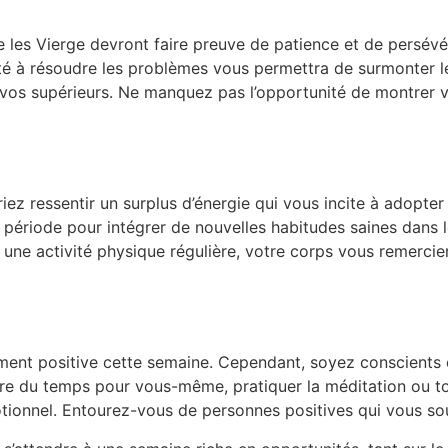
que les Vierge devront faire preuve de patience et de persév
ité à résoudre les problèmes vous permettra de surmonter l
 vos supérieurs. Ne manquez pas l’opportunité de montrer v
riez ressentir un surplus d’énergie qui vous incite à adopter
e période pour intégrer de nouvelles habitudes saines dans 
u une activité physique régulière, votre corps vous remercie
ment positive cette semaine. Cependant, soyez conscients 
dre du temps pour vous-même, pratiquer la méditation ou to
otionnel. Entourez-vous de personnes positives qui vous so