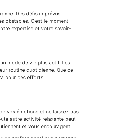
érance. Des défis imprévus
es obstacles. C’est le moment
otre expertise et votre savoir-
 un mode de vie plus actif. Les
leur routine quotidienne. Que ce
ra pour ces efforts
de vos émotions et ne laissez pas
ute autre activité relaxante peut
utiennent et vous encouragent.