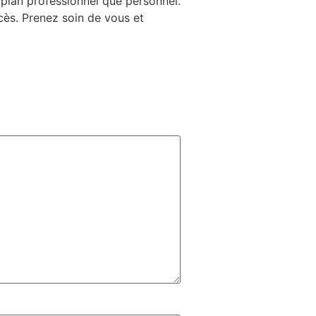
 plan professionnel que personnel.
cès. Prenez soin de vous et