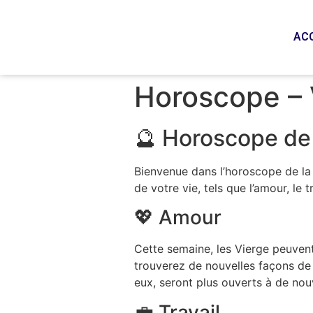
AC
Horoscope – 
🔮 Horoscope de 
Bienvenue dans l’horoscope de la 
de votre vie, tels que l’amour, le t
💖 Amour
Cette semaine, les Vierge peuven
trouverez de nouvelles façons de r
eux, seront plus ouverts à de nou
💼 Travail