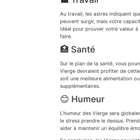
Au travail, les astres indiquent 
peuvent surgir, mais votre capac
idéal pour prouver votre valeur à
faire.
🏥 Santé
Sur le plan de la santé, vous pour
Vierge devraient profiter de cett
soit une meilleure alimentation o
supplémentaires.
😊 Humeur
L’humeur des Vierge sera globale
le stress prendre le dessus. Pren
aider à maintenir un équilibre ém