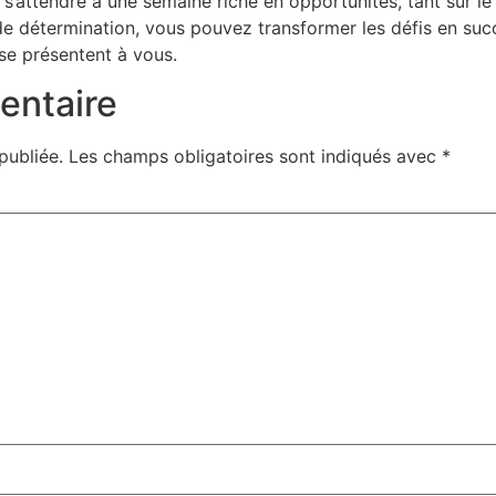
 s’attendre à une semaine riche en opportunités, tant sur le
e détermination, vous pouvez transformer les défis en suc
se présentent à vous.
entaire
publiée.
Les champs obligatoires sont indiqués avec
*