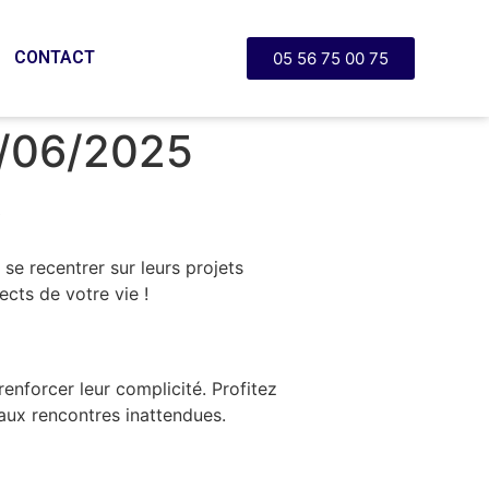
CONTACT
05 56 75 00 75
6/06/2025
✨
 se recentrer sur leurs projets
ects de votre vie !
enforcer leur complicité. Profitez
 aux rencontres inattendues.