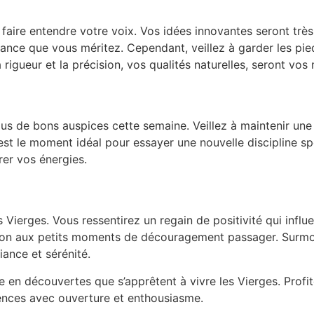
faire entendre votre voix. Vos idées innovantes seront très 
sance que vous méritez. Cependant, veillez à garder les pie
 rigueur et la précision, vos qualités naturelles, seront vos m
us de bons auspices cette semaine. Veillez à maintenir une
’est le moment idéal pour essayer une nouvelle discipline s
rer vos énergies.
 Vierges. Vous ressentirez un regain de positivité qui infl
tion aux petits moments de découragement passager. Surmo
iance et sérénité.
 en découvertes que s’apprêtent à vivre les Vierges. Profi
iences avec ouverture et enthousiasme.