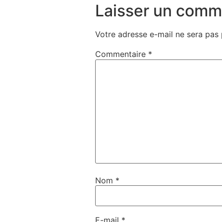
Laisser un comm
Votre adresse e-mail ne sera pas 
Commentaire
*
Nom
*
E-mail
*