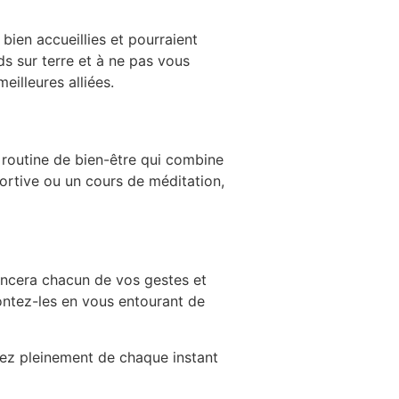
bien accueillies et pourraient
ds sur terre et à ne pas vous
eilleures alliées.
 routine de bien-être qui combine
portive ou un cours de méditation,
uencera chacun de vos gestes et
ntez-les en vous entourant de
tez pleinement de chaque instant