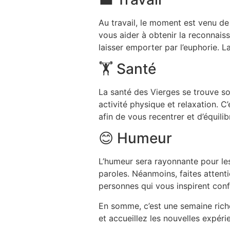
Au travail, le moment est venu de 
vous aider à obtenir la reconnais
laisser emporter par l’euphorie. La
🏋️ Santé
La santé des Vierges se trouve so
activité physique et relaxation. C
afin de vous recentrer et d’équilib
😊 Humeur
L’humeur sera rayonnante pour les
paroles. Néanmoins, faites atten
personnes qui vous inspirent conf
En somme, c’est une semaine riche
et accueillez les nouvelles expér