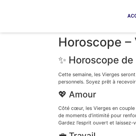
AC
Horoscope – 
✨ Horoscope de 
Cette semaine, les Vierges seront 
personnels. Soyez prêt à recevoir 
💖 Amour
Côté cœur, les Vierges en couple 
de moments d’intimité pour renforc
Gardez l’esprit ouvert et laissez-
💼 Travail