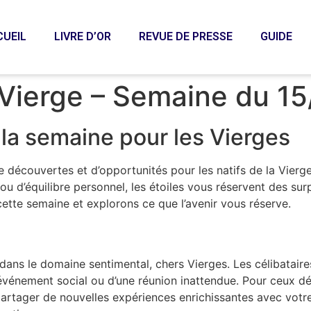
CUEIL
LIVRE D’OR
REVUE DE PRESSE
GUIDE
Vierge – Semaine du 1
la semaine pour les Vierges
 découvertes et d’opportunités pour les natifs de la Vier
ou d’équilibre personnel, les étoiles vous réservent des su
ette semaine et explorons ce que l’avenir vous réserve.
r dans le domaine sentimental, chers Vierges. Les célibataire
 événement social ou d’une réunion inattendue. Pour ceux dé
 partager de nouvelles expériences enrichissantes avec vot