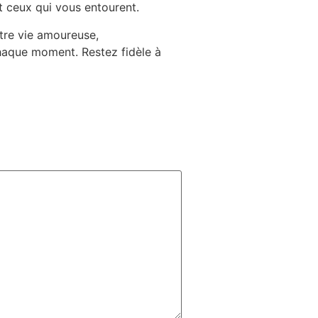
t ceux qui vous entourent.
tre vie amoureuse,
chaque moment. Restez fidèle à