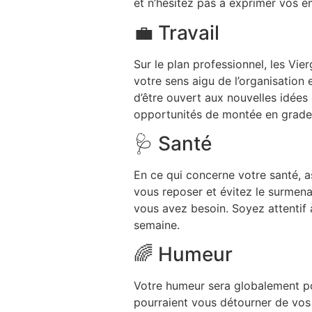
et n’hésitez pas à exprimer vos é
💼 Travail
Sur le plan professionnel, les Vie
votre sens aigu de l’organisation 
d’être ouvert aux nouvelles idées
opportunités de montée en grade 
🩺 Santé
En ce qui concerne votre santé, a
vous reposer et évitez le surmena
vous avez besoin. Soyez attentif 
semaine.
🌈 Humeur
Votre humeur sera globalement po
pourraient vous détourner de vos o