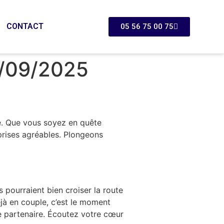
CONTACT
05 56 75 00 75
5/09/2025
ge. Que vous soyez en quête
rprises agréables. Plongeons
s pourraient bien croiser la route
jà en couple, c’est le moment
re partenaire. Écoutez votre cœur