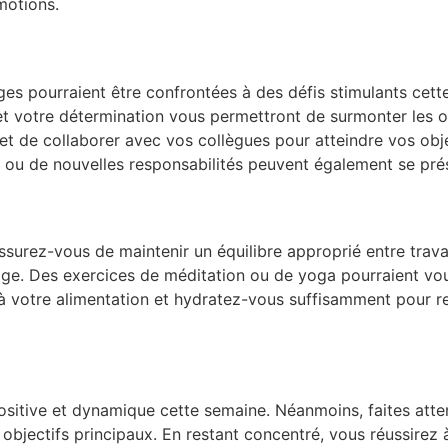
motions.
rges pourraient être confrontées à des défis stimulants cet
et votre détermination vous permettront de surmonter les obs
 et de collaborer avec vos collègues pour atteindre vos ob
ou de nouvelles responsabilités peuvent également se prés
ssurez-vous de maintenir un équilibre approprié entre trava
ge. Des exercices de méditation ou de yoga pourraient vous
à votre alimentation et hydratez-vous suffisamment pour re
sitive et dynamique cette semaine. Néanmoins, faites atten
bjectifs principaux. En restant concentré, vous réussirez à 