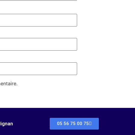
entaire.
dignan
05 56 75 00 75