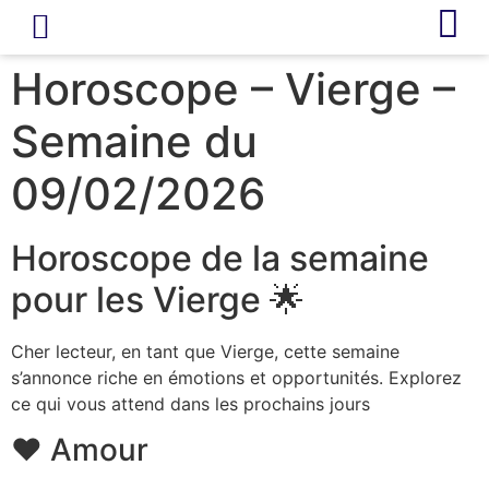
LIVRE D’OR
REVUE DE PRESSE
Horoscope – Vierge –
Semaine du
09/02/2026
Horoscope de la semaine
pour les Vierge 🌟
Cher lecteur, en tant que Vierge, cette semaine
s’annonce riche en émotions et opportunités. Explorez
ce qui vous attend dans les prochains jours
❤️ Amour