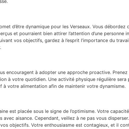
sse.
romet d’être dynamique pour les Verseaux. Vous débordez d’
rçus et pourraient bien attirer l’attention d’une personne i
uivant vos objectifs, gardez à l’esprit l’importance du trava
.
ous encouragent à adopter une approche proactive. Prenez 
on à votre quotidien. Une activité physique régulière sera
f à votre alimentation afin de maintenir votre dynamisme.
ne est placée sous le signe de l’optimisme. Votre capacité
s avec aisance. Cependant, veillez à ne pas vous disperser
 vos objectifs. Votre enthousiasme est contagieux, et il co