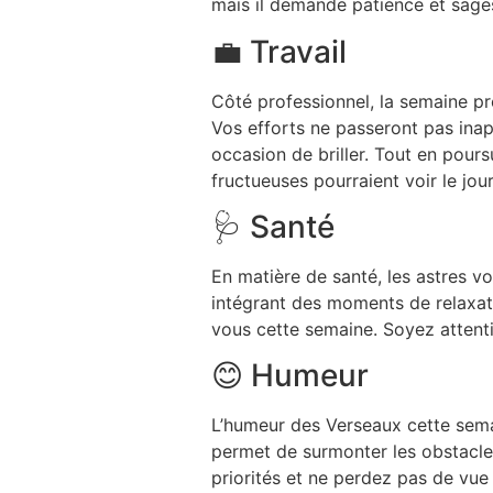
mais il demande patience et sage
💼 Travail
Côté professionnel, la semaine p
Vos efforts ne passeront pas inape
occasion de briller. Tout en pours
fructueuses pourraient voir le jour
🩺 Santé
En matière de santé, les astres v
intégrant des moments de relaxati
vous cette semaine. Soyez attenti
😊 Humeur
L’humeur des Verseaux cette semai
permet de surmonter les obstacle
priorités et ne perdez pas de vue