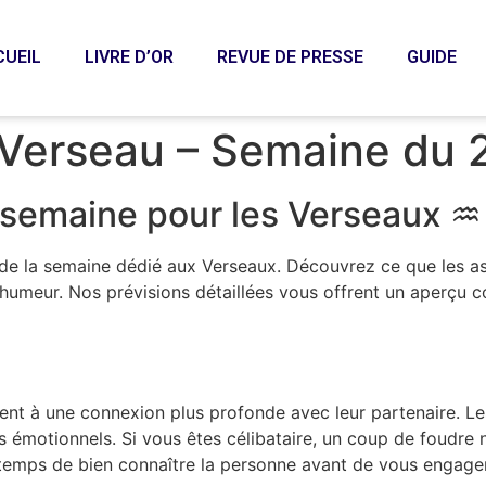
CUEIL
LIVRE D’OR
REVUE DE PRESSE
GUIDE
 Verseau – Semaine du
semaine pour les Verseaux ♒️
e la semaine dédié aux Verseaux. Découvrez ce que les as
d’humeur. Nos prévisions détaillées vous offrent un aperçu c
ent à une connexion plus profonde avec leur partenaire. Les
s émotionnels. Si vous êtes célibataire, un coup de foudre n
 temps de bien connaître la personne avant de vous engager