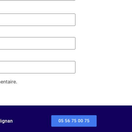
entaire.
dignan
05 56 75 00 75