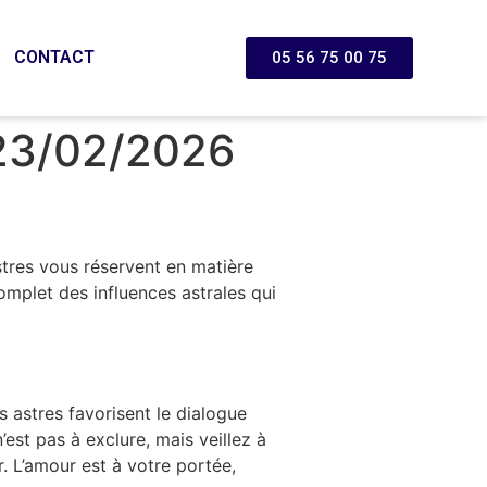
CONTACT
05 56 75 00 75
 23/02/2026
tres vous réservent en matière
omplet des influences astrales qui
 astres favorisent le dialogue
’est pas à exclure, mais veillez à
. L’amour est à votre portée,