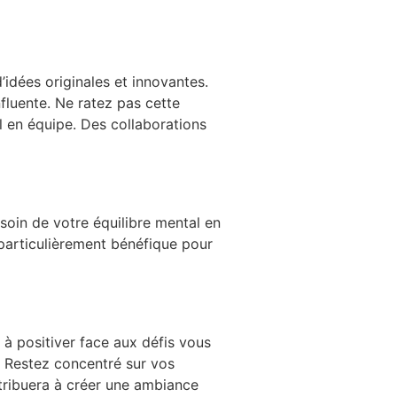
idées originales et innovantes.
nfluente. Ne ratez pas cette
il en équipe. Des collaborations
soin de votre équilibre mental en
 particulièrement bénéfique pour
 à positiver face aux défis vous
. Restez concentré sur vos
ntribuera à créer une ambiance