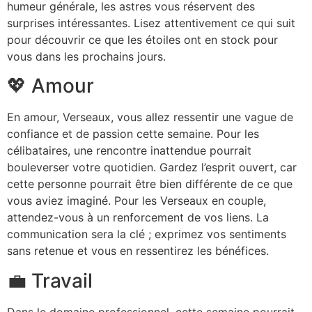
humeur générale, les astres vous réservent des
surprises intéressantes. Lisez attentivement ce qui suit
pour découvrir ce que les étoiles ont en stock pour
vous dans les prochains jours.
💖 Amour
En amour, Verseaux, vous allez ressentir une vague de
confiance et de passion cette semaine. Pour les
célibataires, une rencontre inattendue pourrait
bouleverser votre quotidien. Gardez l’esprit ouvert, car
cette personne pourrait être bien différente de ce que
vous aviez imaginé. Pour les Verseaux en couple,
attendez-vous à un renforcement de vos liens. La
communication sera la clé ; exprimez vos sentiments
sans retenue et vous en ressentirez les bénéfices.
💼 Travail
Dans le domaine professionnel, cette semaine pourrait