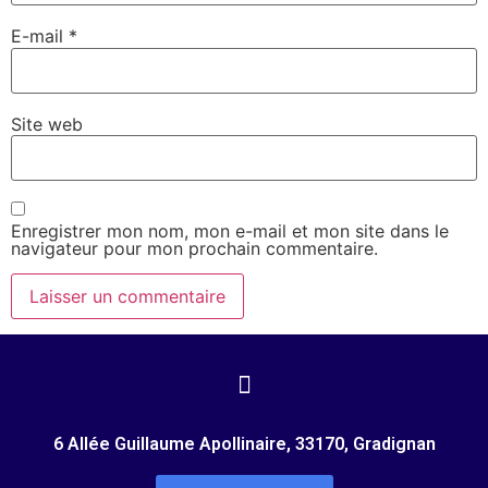
E-mail
*
Site web
Enregistrer mon nom, mon e-mail et mon site dans le
navigateur pour mon prochain commentaire.
6 Allée Guillaume Apollinaire, 33170, Gradignan