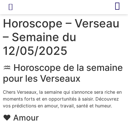
LIVRE D’OR
REVUE DE PRESSE
Horoscope – Verseau
– Semaine du
12/05/2025
♒ Horoscope de la semaine
pour les Verseaux
Chers Verseaux, la semaine qui s’annonce sera riche en
moments forts et en opportunités à saisir. Découvrez
vos prédictions en amour, travail, santé et humeur.
❤️ Amour