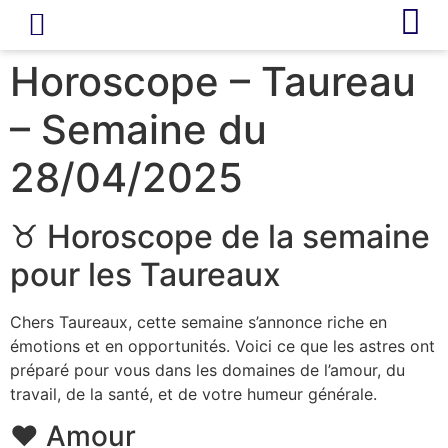
LIVRE D’OR
REVUE DE PRESSE
Horoscope – Taureau
– Semaine du
28/04/2025
♉ Horoscope de la semaine
pour les Taureaux
Chers Taureaux, cette semaine s’annonce riche en
émotions et en opportunités. Voici ce que les astres ont
préparé pour vous dans les domaines de l’amour, du
travail, de la santé, et de votre humeur générale.
❤️ Amour