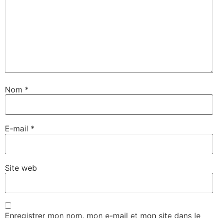
Nom
*
E-mail
*
Site web
Enregistrer mon nom, mon e-mail et mon site dans le