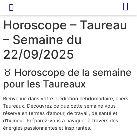
LIVRE D’OR
REVUE DE PRESSE
Horoscope – Taureau
– Semaine du
22/09/2025
♉ Horoscope de la semaine
pour les Taureaux
Bienvenue dans votre prédiction hebdomadaire, chers
Taureaux. Découvrez ce que cette semaine vous
réserve en termes d’amour, de travail, de santé et
d’humeur. Préparez-vous à naviguer à travers des
énergies passionnantes et inspirantes.