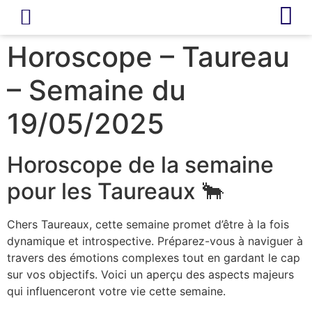
LIVRE D’OR
REVUE DE PRESSE
Horoscope – Taureau
– Semaine du
19/05/2025
Horoscope de la semaine
pour les Taureaux 🐂
Chers Taureaux, cette semaine promet d’être à la fois
dynamique et introspective. Préparez-vous à naviguer à
travers des émotions complexes tout en gardant le cap
sur vos objectifs. Voici un aperçu des aspects majeurs
qui influenceront votre vie cette semaine.