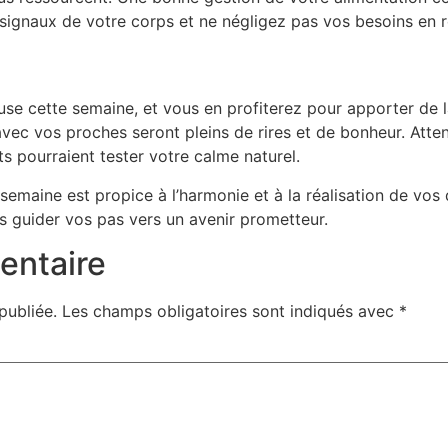
 signaux de votre corps et ne négligez pas vos besoins en 
e cette semaine, et vous en profiterez pour apporter de la 
c vos proches seront pleins de rires et de bonheur. Attent
 pourraient tester votre calme naturel.
emaine est propice à l’harmonie et à la réalisation de vos d
les guider vos pas vers un avenir prometteur.
entaire
publiée.
Les champs obligatoires sont indiqués avec
*