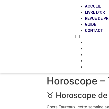
ACCUEIL
LIVRE D’OR
REVUE DE P
GUIDE
CONTACT
ACCUEIL
LIVRE D’OR
REVUE DE P
GUIDE
CONTACT
Horoscope – 
♉ Horoscope de 
Chers Taureaux, cette semaine s’a