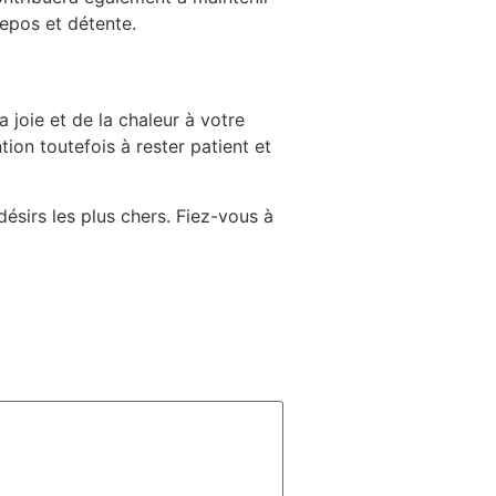
repos et détente.
joie et de la chaleur à votre
ion toutefois à rester patient et
ésirs les plus chers. Fiez-vous à