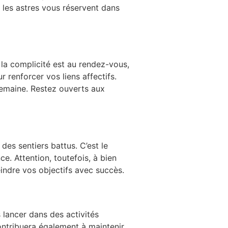
 les astres vous réservent dans
 la complicité est au rendez-vous,
 renforcer vos liens affectifs.
 semaine. Restez ouverts aux
 des sentiers battus. C’est le
e. Attention, toutefois, à bien
eindre vos objectifs avec succès.
 lancer dans des activités
ontribuera également à maintenir