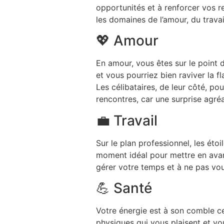
opportunités et à renforcer vos r
les domaines de l’amour, du travail
💖 Amour
En amour, vous êtes sur le point 
et vous pourriez bien raviver la f
Les célibataires, de leur côté, po
rencontres, car une surprise agré
💼 Travail
Sur le plan professionnel, les étoi
moment idéal pour mettre en avant 
gérer votre temps et à ne pas vous
💪 Santé
Votre énergie est à son comble ce
physiques qui vous plaisent et v