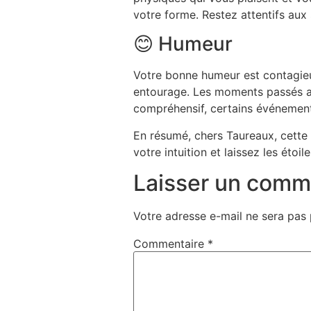
votre forme. Restez attentifs aux
😊 Humeur
Votre bonne humeur est contagieus
entourage. Les moments passés ave
compréhensif, certains événements
En résumé, chers Taureaux, cette s
votre intuition et laissez les étoi
Laisser un comm
Votre adresse e-mail ne sera pas 
Commentaire
*