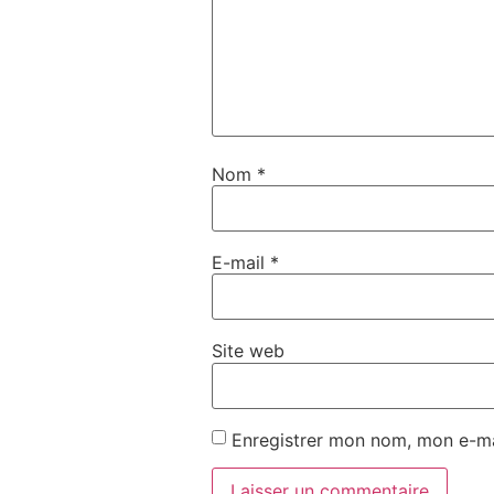
Nom
*
E-mail
*
Site web
Enregistrer mon nom, mon e-ma