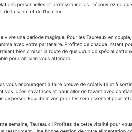
elations personnelles et professionnelles. Découvrez ce que
, de la santé et de l’humeur.
de vivre une période magique. Pour les Taureaux en couple,
lamme avec votre partenaire. Profitez de chaque instant pour
urraient bien croiser la route de quelqu’un de spécial cette
able pourrait bien vous attendre.
les vous encouragent à faire preuve de créativité et à sortir
vos idées novatrices et pour aller de l’avant avec confianc
 disperser. Équilibrer vos priorités sera essentiel pour att
tte semaine, Taureaux ! Profitez de cette vitalité pour vous
ous ressourcent. Une bonne gestion de votre alimentation c