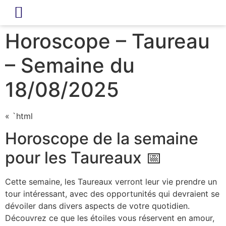
LIVRE D’OR
REVUE DE PRESSE
Horoscope – Taureau
– Semaine du
18/08/2025
« `html
Horoscope de la semaine
pour les Taureaux 📅
Cette semaine, les Taureaux verront leur vie prendre un
tour intéressant, avec des opportunités qui devraient se
dévoiler dans divers aspects de votre quotidien.
Découvrez ce que les étoiles vous réservent en amour,