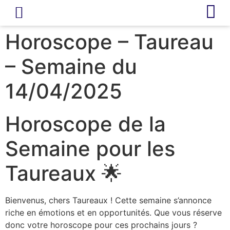
LIVRE D’OR
REVUE DE PRESSE
Horoscope – Taureau
– Semaine du
14/04/2025
Horoscope de la
Semaine pour les
Taureaux 🌟
Bienvenus, chers Taureaux ! Cette semaine s’annonce
riche en émotions et en opportunités. Que vous réserve
donc votre horoscope pour ces prochains jours ?