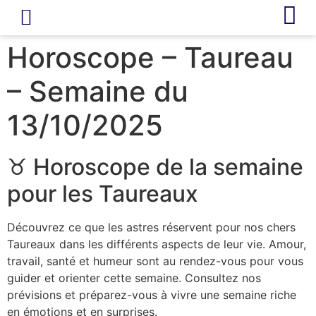
LIVRE D’OR
REVUE DE PRESSE
Horoscope – Taureau
– Semaine du
13/10/2025
♉ Horoscope de la semaine
pour les Taureaux
Découvrez ce que les astres réservent pour nos chers
Taureaux dans les différents aspects de leur vie. Amour,
travail, santé et humeur sont au rendez-vous pour vous
guider et orienter cette semaine. Consultez nos
prévisions et préparez-vous à vivre une semaine riche
en émotions et en surprises.