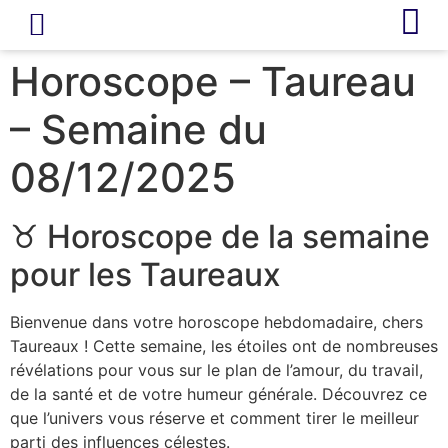
LIVRE D’OR
REVUE DE PRESSE
Horoscope – Taureau
– Semaine du
08/12/2025
♉ Horoscope de la semaine
pour les Taureaux
Bienvenue dans votre horoscope hebdomadaire, chers
Taureaux ! Cette semaine, les étoiles ont de nombreuses
révélations pour vous sur le plan de l’amour, du travail,
de la santé et de votre humeur générale. Découvrez ce
que l’univers vous réserve et comment tirer le meilleur
parti des influences célestes.