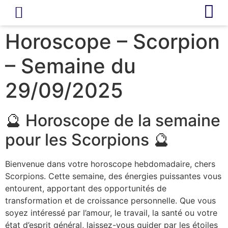
LIVRE D’OR
REVUE DE PRESSE
Horoscope – Scorpion
– Semaine du
29/09/2025
🔮 Horoscope de la semaine
pour les Scorpions 🔮
Bienvenue dans votre horoscope hebdomadaire, chers
Scorpions. Cette semaine, des énergies puissantes vous
entourent, apportant des opportunités de
transformation et de croissance personnelle. Que vous
soyez intéressé par l’amour, le travail, la santé ou votre
état d’esprit général, laissez-vous guider par les étoiles