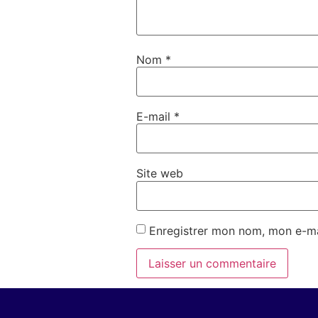
Nom
*
E-mail
*
Site web
Enregistrer mon nom, mon e-ma