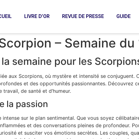
CUEIL
LIVRE D’OR
REVUE DE PRESSE
GUIDE
Scorpion – Semaine du
la semaine pour les Scorpion
iée aux Scorpions, où mystère et intensité se conjuguent. 
profondes et des opportunités passionnantes. Découvrez ce
 travail, de santé et d’humeur.
e la passion
 intense sur le plan sentimental. Que vous soyez célibatair
flammées et des conversations pleines de profondeur. Pour
uriosité et susciter vos émotions secrètes. Les couples, qua