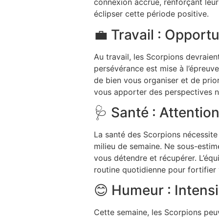
connexion accrue, renforçant leur 
éclipser cette période positive.
💼 Travail : Opportu
Au travail, les Scorpions devraien
persévérance est mise à l’épreuve
de bien vous organiser et de prio
vous apporter des perspectives no
🩺 Santé : Attentio
La santé des Scorpions nécessite 
milieu de semaine. Ne sous-estim
vous détendre et récupérer. L’équi
routine quotidienne pour fortifier 
😊 Humeur : Intensi
Cette semaine, les Scorpions peuv