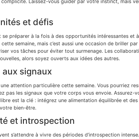
complicité. Laissez-vous guider par votre instinct, mais veil
nités et défis
t se préparer à la fois à des opportunités intéressantes et 
 cette semaine, mais c’est aussi une occasion de briller par
riser vos tâches pour éviter tout surmenage. Les collaborat
uvelles, alors soyez ouverts aux idées des autres.
n aux signaux
une attention particulière cette semaine. Vous pourriez res
ez pas les signaux que votre corps vous envoie. Assurez-
libre est la clé : intégrez une alimentation équilibrée et d
votre bien-être.
té et introspection
ent s’attendre à vivre des périodes d’introspection intense