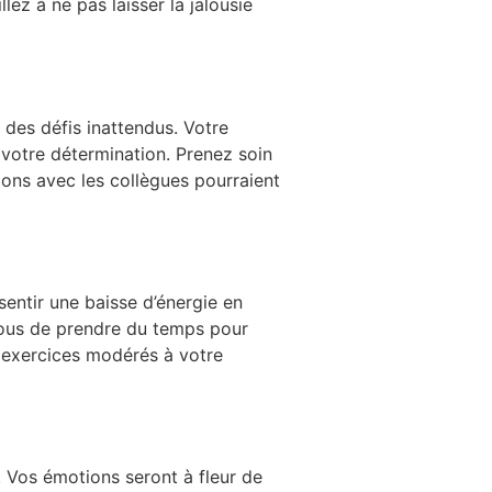
lez à ne pas laisser la jalousie
à des défis inattendus. Votre
 votre détermination. Prenez soin
ions avec les collègues pourraient
sentir une baisse d’énergie en
vous de prendre du temps pour
es exercices modérés à votre
. Vos émotions seront à fleur de