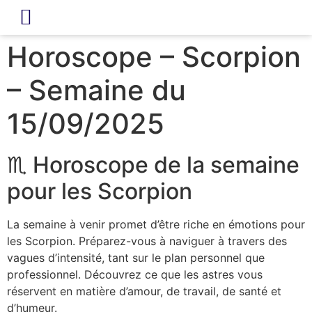
LIVRE D’OR
REVUE DE PRESSE
Horoscope – Scorpion
– Semaine du
15/09/2025
♏ Horoscope de la semaine
pour les Scorpion
La semaine à venir promet d’être riche en émotions pour
les Scorpion. Préparez-vous à naviguer à travers des
vagues d’intensité, tant sur le plan personnel que
professionnel. Découvrez ce que les astres vous
réservent en matière d’amour, de travail, de santé et
d’humeur.