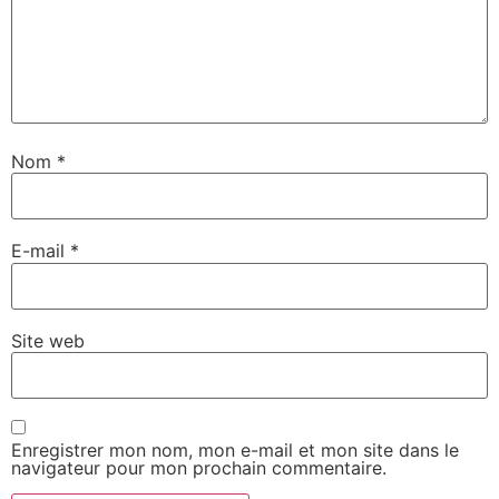
Nom
*
E-mail
*
Site web
Enregistrer mon nom, mon e-mail et mon site dans le
navigateur pour mon prochain commentaire.