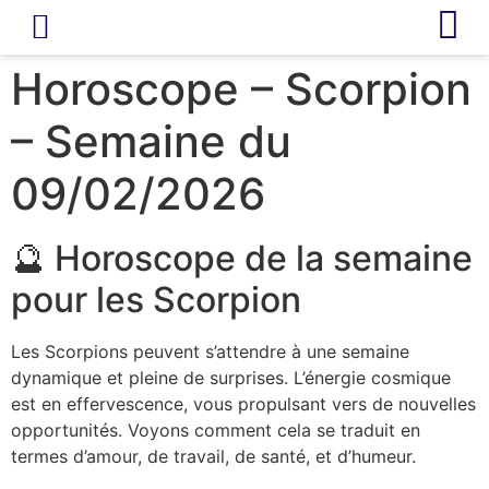
LIVRE D’OR
REVUE DE PRESSE
Horoscope – Scorpion
– Semaine du
09/02/2026
🔮 Horoscope de la semaine
pour les Scorpion
Les Scorpions peuvent s’attendre à une semaine
dynamique et pleine de surprises. L’énergie cosmique
est en effervescence, vous propulsant vers de nouvelles
opportunités. Voyons comment cela se traduit en
termes d’amour, de travail, de santé, et d’humeur.