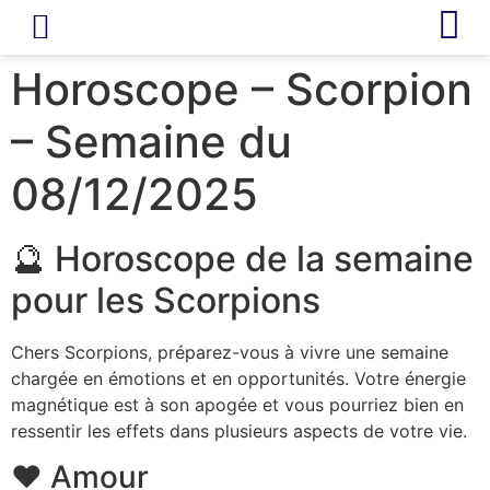
LIVRE D’OR
REVUE DE PRESSE
Horoscope – Scorpion
– Semaine du
08/12/2025
🔮 Horoscope de la semaine
pour les Scorpions
Chers Scorpions, préparez-vous à vivre une semaine
chargée en émotions et en opportunités. Votre énergie
magnétique est à son apogée et vous pourriez bien en
ressentir les effets dans plusieurs aspects de votre vie.
❤️ Amour