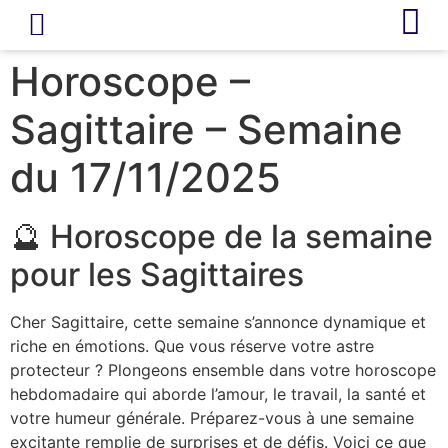
LIVRE D’OR
REVUE DE PRESSE
Horoscope –
Sagittaire – Semaine
du 17/11/2025
🔮 Horoscope de la semaine
pour les Sagittaires
Cher Sagittaire, cette semaine s’annonce dynamique et
riche en émotions. Que vous réserve votre astre
protecteur ? Plongeons ensemble dans votre horoscope
hebdomadaire qui aborde l’amour, le travail, la santé et
votre humeur générale. Préparez-vous à une semaine
excitante remplie de surprises et de défis. Voici ce que