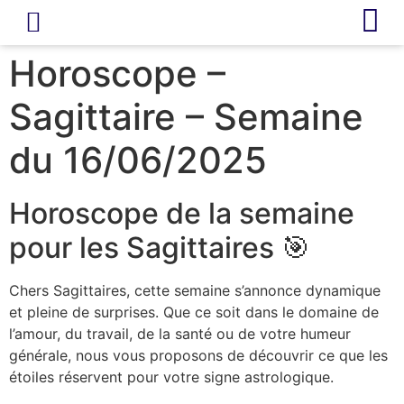
LIVRE D’OR
REVUE DE PRESSE
Horoscope –
Sagittaire – Semaine
du 16/06/2025
Horoscope de la semaine
pour les Sagittaires 🎯
Chers Sagittaires, cette semaine s’annonce dynamique
et pleine de surprises. Que ce soit dans le domaine de
l’amour, du travail, de la santé ou de votre humeur
générale, nous vous proposons de découvrir ce que les
étoiles réservent pour votre signe astrologique.