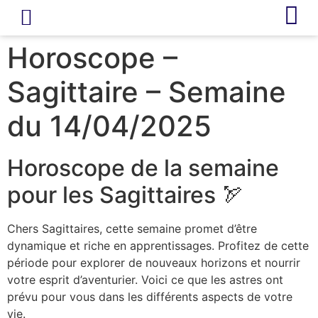
LIVRE D’OR
REVUE DE PRESSE
Horoscope –
Sagittaire – Semaine
du 14/04/2025
Horoscope de la semaine
pour les Sagittaires 🏹
Chers Sagittaires, cette semaine promet d’être
dynamique et riche en apprentissages. Profitez de cette
période pour explorer de nouveaux horizons et nourrir
votre esprit d’aventurier. Voici ce que les astres ont
prévu pour vous dans les différents aspects de votre
vie.