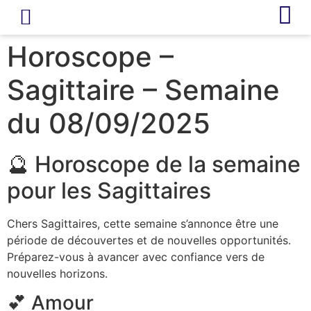
LIVRE D’OR
REVUE DE PRESSE
Horoscope –
Sagittaire – Semaine
du 08/09/2025
🔮 Horoscope de la semaine
pour les Sagittaires
Chers Sagittaires, cette semaine s’annonce être une
période de découvertes et de nouvelles opportunités.
Préparez-vous à avancer avec confiance vers de
nouvelles horizons.
💕 Amour