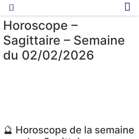
LIVRE D’OR
REVUE DE PRESSE
Horoscope –
Sagittaire – Semaine
du 02/02/2026
🔮 Horoscope de la semaine