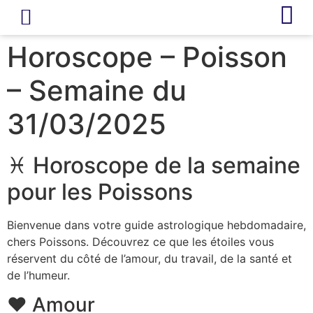
LIVRE D’OR
REVUE DE PRESSE
Horoscope – Poisson
– Semaine du
31/03/2025
♓ Horoscope de la semaine
pour les Poissons
Bienvenue dans votre guide astrologique hebdomadaire,
chers Poissons. Découvrez ce que les étoiles vous
réservent du côté de l’amour, du travail, de la santé et
de l’humeur.
❤️ Amour