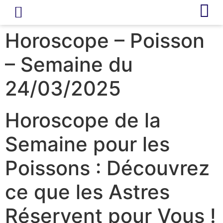
LIVRE D’OR
REVUE DE PRESSE
Horoscope – Poisson
– Semaine du
24/03/2025
Horoscope de la
Semaine pour les
Poissons : Découvrez
ce que les Astres
Réservent pour Vous !