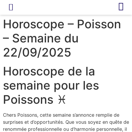
LIVRE D’OR
REVUE DE PRESSE
Horoscope – Poisson
– Semaine du
22/09/2025
Horoscope de la
semaine pour les
Poissons ♓
Chers Poissons, cette semaine s’annonce remplie de
surprises et d’opportunités. Que vous soyez en quête de
renommée professionnelle ou d’harmonie personnelle, il