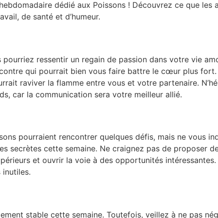
ebdomadaire dédié aux Poissons ! Découvrez ce que les as
avail, de santé et d’humeur.
 pourriez ressentir un regain de passion dans votre vie amo
ncontre qui pourrait bien vous faire battre le cœur plus fort
rrait raviver la flamme entre vous et votre partenaire. N’h
s, car la communication sera votre meilleur allié.
ssons pourraient rencontrer quelques défis, mais ne vous in
mes secrètes cette semaine. Ne craignez pas de proposer des
périeurs et ouvrir la voie à des opportunités intéressantes
 inutiles.
ement stable cette semaine. Toutefois, veillez à ne pas nég