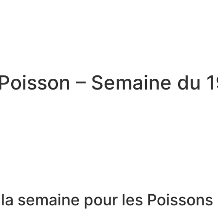
Accueil
Livre 
Revue de presse
Contact
Poisson – Semaine du 
la semaine pour les Poissons