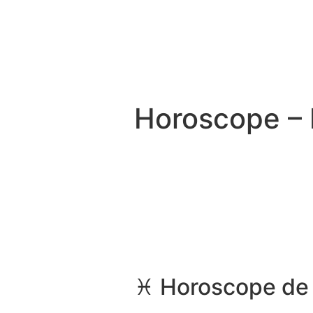
Horoscope – 
♓ Horoscope de 