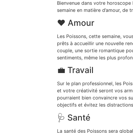
Bienvenue dans votre horoscope h
semaine en matière d’amour, de tr
❤️ Amour
Les Poissons, cette semaine, vous
prêts à accueillir une nouvelle re
couple, une sortie romantique pou
sentiments, même les plus profond
💼 Travail
Sur le plan professionnel, les Poi
et votre créativité seront vos ar
pourraient bien convaincre vos su
objectifs et évitez les distractions
🩺 Santé
La santé des Poissons sera global