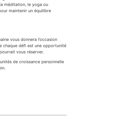
a méditation, le yoga ou
our maintenir un équilibre
maine vous donnera l’occasion
ue chaque défi est une opportunité
pourrait vous réserver.
unités de croissance personnelle
in.