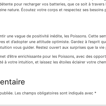
ente pour recharger vos batteries, que ce soit à travers l
ne nature. Écoutez votre corps et respectez ses besoins p
tir une vague de positivité inédite, les Poissons. Cette se
ves et d’adopter une attitude optimiste. Gardez à l’esprit q
ntuition vous guider. Restez ouvert aux surprises que la vie 
et d’être enrichissante pour les Poissons, avec des opport
 à votre intuition, et laissez les étoiles éclairer votre chem
entaire
publiée.
Les champs obligatoires sont indiqués avec
*