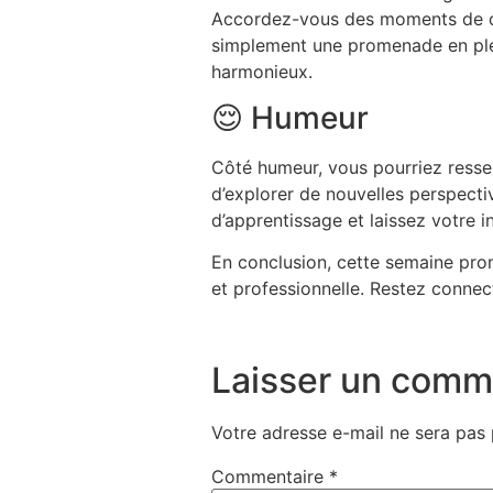
Accordez-vous des moments de dét
simplement une promenade en plei
harmonieux.
😌 Humeur
Côté humeur, vous pourriez ressen
d’explorer de nouvelles perspecti
d’apprentissage et laissez votre i
En conclusion, cette semaine prom
et professionnelle. Restez connecté
Laisser un comm
Votre adresse e-mail ne sera pas 
Commentaire
*