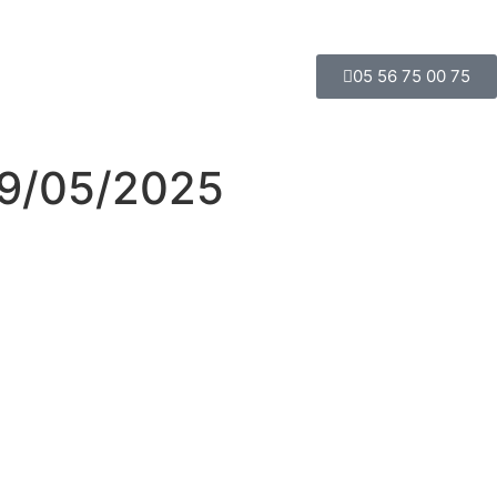
d’Or
Guide
05 56 75 00 75
19/05/2025