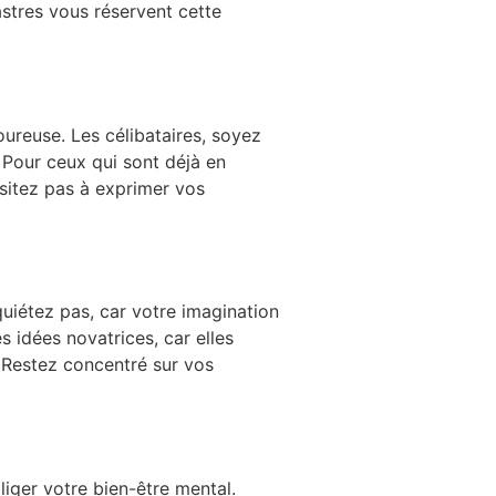
tres vous réservent cette
ureuse. Les célibataires, soyez
. Pour ceux qui sont déjà en
ésitez pas à exprimer vos
quiétez pas, car votre imagination
 idées novatrices, car elles
. Restez concentré sur vos
liger votre bien-être mental.