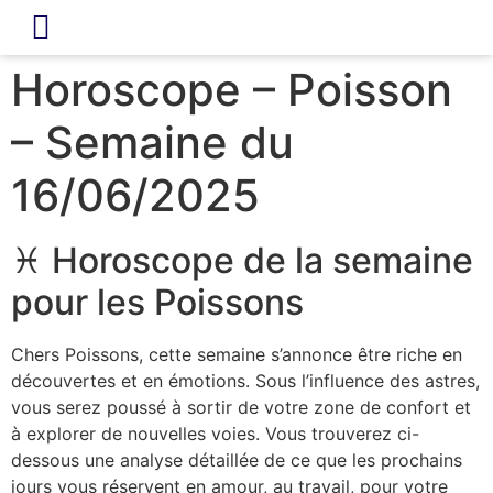
LIVRE D’OR
REVUE DE PRESSE
Horoscope – Poisson
– Semaine du
16/06/2025
♓ Horoscope de la semaine
pour les Poissons
Chers Poissons, cette semaine s’annonce être riche en
découvertes et en émotions. Sous l’influence des astres,
vous serez poussé à sortir de votre zone de confort et
à explorer de nouvelles voies. Vous trouverez ci-
dessous une analyse détaillée de ce que les prochains
jours vous réservent en amour, au travail, pour votre