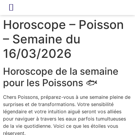
LIVRE D’OR
REVUE DE PRESSE
Horoscope – Poisson
– Semaine du
16/03/2026
Horoscope de la semaine
pour les Poissons 🐟
Chers Poissons, préparez-vous à une semaine pleine de
surprises et de transformations. Votre sensibilité
légendaire et votre intuition aiguë seront vos alliées
pour naviguer à travers les eaux parfois tumultueuses
de la vie quotidienne. Voici ce que les étoiles vous
réservent.