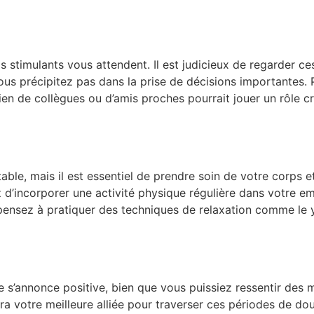
fis stimulants vous attendent. Il est judicieux de regarder
us précipitez pas dans la prise de décisions importantes. 
en de collègues ou d’amis proches pourrait jouer un rôle cr
le, mais il est essentiel de prendre soin de votre corps et 
z d’incorporer une activité physique régulière dans votre em
pensez à pratiquer des techniques de relaxation comme le 
 s’annonce positive, bien que vous puissiez ressentir des m
sera votre meilleure alliée pour traverser ces périodes de d