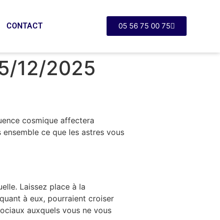
CONTACT
05 56 75 00 75
15/12/2025
fluence cosmique affectera
ns ensemble ce que les astres vous
lle. Laissez place à la
quant à eux, pourraient croiser
 sociaux auxquels vous ne vous