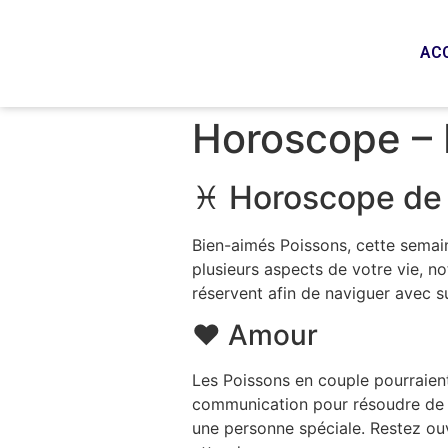
AC
Horoscope – 
♓ Horoscope de 
Bien-aimés Poissons, cette semain
plusieurs aspects de votre vie, n
réservent afin de naviguer avec su
❤️ Amour
Les Poissons en couple pourraien
communication pour résoudre de pe
une personne spéciale. Restez ou