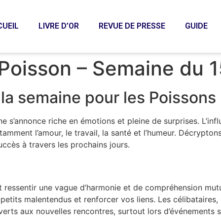
CUEIL
LIVRE D’OR
REVUE DE PRESSE
GUIDE
Poisson – Semaine du 
la semaine pour les Poissons
e s’annonce riche en émotions et pleine de surprises. L’in
otamment l’amour, le travail, la santé et l’humeur. Décrypto
ccès à travers les prochains jours.
t ressentir une vague d’harmonie et de compréhension mutue
tits malentendus et renforcer vos liens. Les célibataires, 
verts aux nouvelles rencontres, surtout lors d’événements