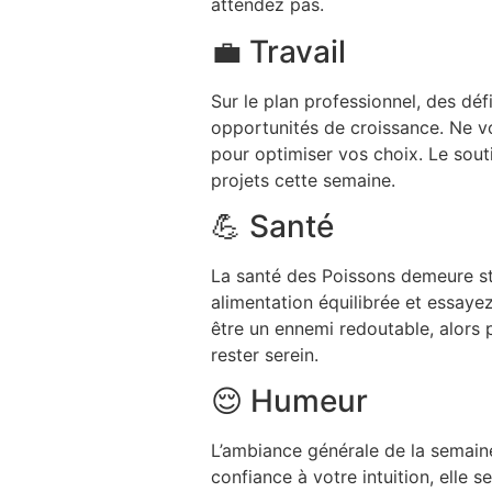
attendez pas.
💼 Travail
Sur le plan professionnel, des dé
opportunités de croissance. Ne vo
pour optimiser vos choix. Le souti
projets cette semaine.
💪 Santé
La santé des Poissons demeure stab
alimentation équilibrée et essaye
être un ennemi redoutable, alors 
rester serein.
😌 Humeur
L’ambiance générale de la semaine
confiance à votre intuition, elle 