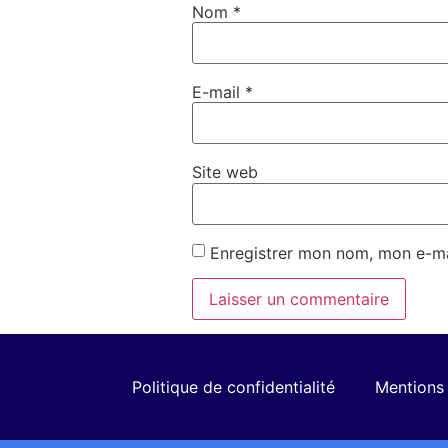
Nom
*
E-mail
*
Site web
Enregistrer mon nom, mon e-ma
Politique de confidentialité
Mentions