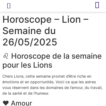
LIVRE D’OR
REVUE DE PRESSE
Horoscope – Lion –
Semaine du
26/05/2025
♌ Horoscope de la semaine
pour les Lions
Chers Lions, cette semaine promet d’être riche en
émotions et en opportunités. Voici ce que les astres
vous réservent dans les domaines de l’amour, du travail,
de la santé et de l’humeur.
❤️ Amour