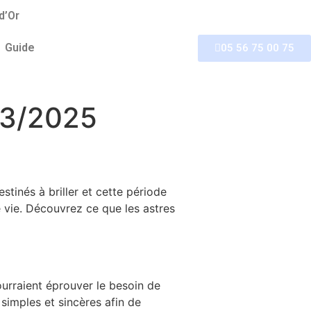
d’Or
Guide
05 56 75 00 75
03/2025
tinés à briller et cette période
e vie. Découvrez ce que les astres
urraient éprouver le besoin de
simples et sincères afin de