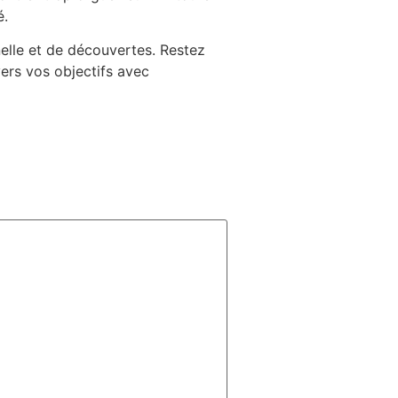
é.
lle et de découvertes. Restez
ers vos objectifs avec