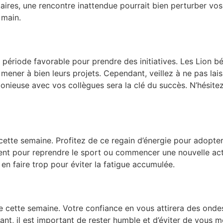
ataires, une rencontre inattendue pourrait bien perturber vo
 main.
 période favorable pour prendre des initiatives. Les Lion bé
mener à bien leurs projets. Cependant, veillez à ne pas lais
onieuse avec vos collègues sera la clé du succès. N’hésite
 cette semaine. Profitez de ce regain d’énergie pour adopter
nt pour reprendre le sport ou commencer une nouvelle acti
en faire trop pour éviter la fatigue accumulée.
e cette semaine. Votre confiance en vous attirera des onde
nt, il est important de rester humble et d’éviter de vous m