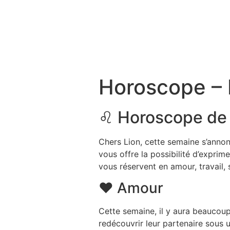
Horoscope – 
♌ Horoscope de l
Chers Lion, cette semaine s’annon
vous offre la possibilité d’exprim
vous réservent en amour, travail,
❤️ Amour
Cette semaine, il y aura beaucou
redécouvrir leur partenaire sous 