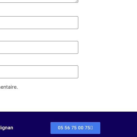
entaire.
dignan
05 56 75 00 75