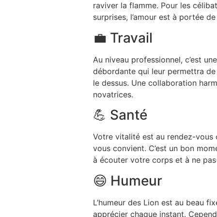
raviver la flamme. Pour les célib
surprises, l’amour est à portée de
💼 Travail
Au niveau professionnel, c’est une
débordante qui leur permettra de 
le dessus. Une collaboration harm
novatrices.
💪 Santé
Votre vitalité est au rendez-vous
vous convient. C’est un bon mome
à écouter votre corps et à ne pas 
😄 Humeur
L’humeur des Lion est au beau fix
apprécier chaque instant. Cependa