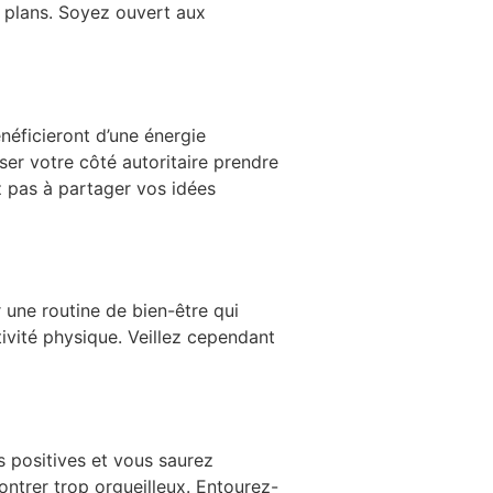
s plans. Soyez ouvert aux
néficieront d’une énergie
ser votre côté autoritaire prendre
z pas à partager vos idées
 une routine de bien-être qui
vité physique. Veillez cependant
s positives et vous saurez
ontrer trop orgueilleux. Entourez-