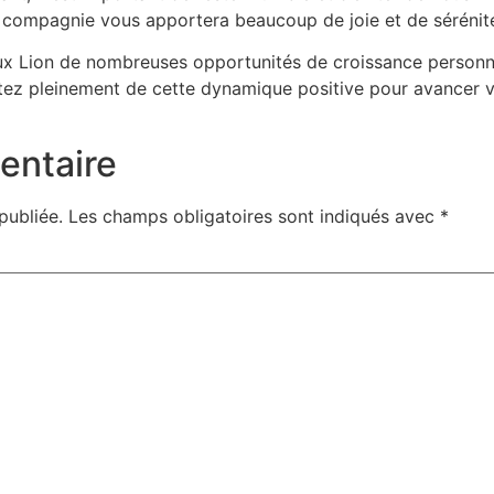
r compagnie vous apportera beaucoup de joie et de sérénit
x Lion de nombreuses opportunités de croissance personne
tez pleinement de cette dynamique positive pour avancer v
entaire
publiée.
Les champs obligatoires sont indiqués avec
*