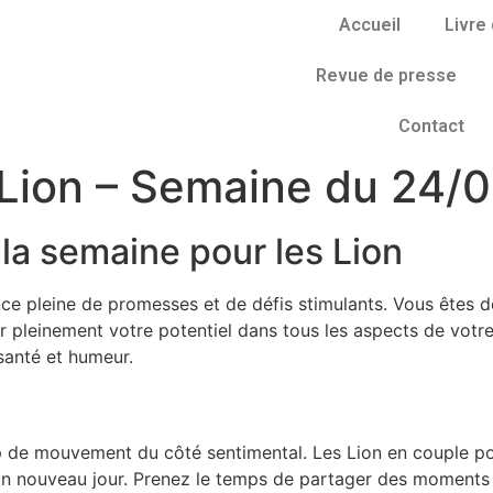
Accueil
Livre 
Revue de presse
Contact
Lion – Semaine du 24/
a semaine pour les Lion
ce pleine de promesses et de défis stimulants. Vous êtes des
er pleinement votre potentiel dans tous les aspects de votr
 santé et humeur.
p de mouvement du côté sentimental. Les Lion en couple po
un nouveau jour. Prenez le temps de partager des moments 