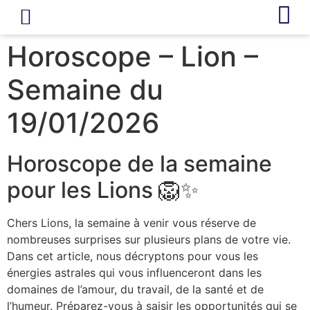
LIVRE D’OR
REVUE DE PRESSE
Horoscope – Lion –
Semaine du
19/01/2026
Horoscope de la semaine
pour les Lions 🦁✨
Chers Lions, la semaine à venir vous réserve de
nombreuses surprises sur plusieurs plans de votre vie.
Dans cet article, nous décryptons pour vous les
énergies astrales qui vous influenceront dans les
domaines de l’amour, du travail, de la santé et de
l’humeur. Préparez-vous à saisir les opportunités qui se