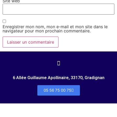
Site web
Enregistrer mon nom, mon e-mail et mon site dans le
navigateur pour mon prochain commentaire.
6 Allée Guillaume Apollinaire, 33170, Gradignan
05 56 75 00 75
Copyright © 2026 | FRANCIS