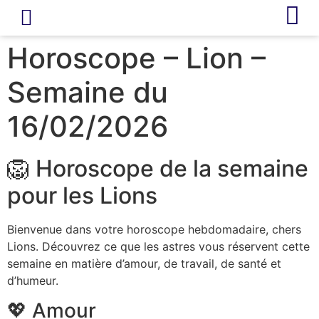
LIVRE D’OR
REVUE DE PRESSE
Horoscope – Lion –
Semaine du
16/02/2026
🦁 Horoscope de la semaine
pour les Lions
Bienvenue dans votre horoscope hebdomadaire, chers
Lions. Découvrez ce que les astres vous réservent cette
semaine en matière d’amour, de travail, de santé et
d’humeur.
💖 Amour