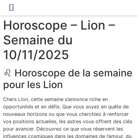
LIVRE D’OR
REVUE DE PRESSE
Horoscope – Lion –
Semaine du
10/11/2025
♌ Horoscope de la semaine
pour les Lion
Chers Lion, cette semaine s’annonce riche en
opportunités et en défis. Que vous soyez en quête de
nouveaux horizons ou que vous cherchiez à renforcer
vos positions actuelles, les astres vous offrent des clés
pour avancer. Découvrez ce que vous réservent les
influences cosmiques dans les domaines de l’amour, du