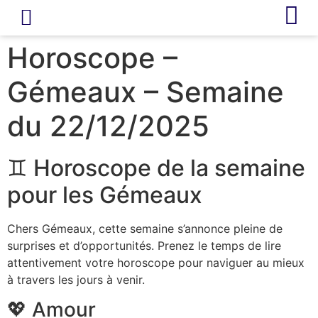
LIVRE D’OR
REVUE DE PRESSE
Horoscope –
Gémeaux – Semaine
du 22/12/2025
♊ Horoscope de la semaine
pour les Gémeaux
Chers Gémeaux, cette semaine s’annonce pleine de
surprises et d’opportunités. Prenez le temps de lire
attentivement votre horoscope pour naviguer au mieux
à travers les jours à venir.
💖 Amour