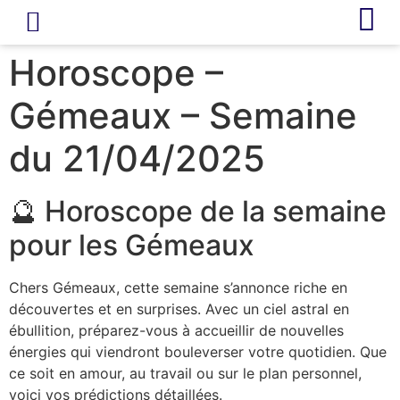
LIVRE D’OR
REVUE DE PRESSE
Horoscope –
Gémeaux – Semaine
du 21/04/2025
🔮 Horoscope de la semaine
pour les Gémeaux
Chers Gémeaux, cette semaine s’annonce riche en
découvertes et en surprises. Avec un ciel astral en
ébullition, préparez-vous à accueillir de nouvelles
énergies qui viendront bouleverser votre quotidien. Que
ce soit en amour, au travail ou sur le plan personnel,
voici vos prédictions détaillées.