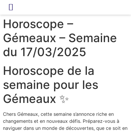
LIVRE D’OR
REVUE DE PRESSE
Horoscope –
Gémeaux – Semaine
du 17/03/2025
Horoscope de la
semaine pour les
Gémeaux ✨
Chers Gémeaux, cette semaine s’annonce riche en
changements et en nouveaux défis. Préparez-vous à
naviguer dans un monde de découvertes, que ce soit en