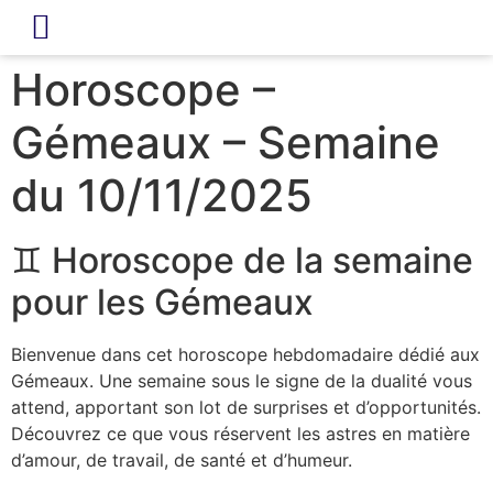
LIVRE D’OR
REVUE DE PRESSE
Horoscope –
Gémeaux – Semaine
du 10/11/2025
♊ Horoscope de la semaine
pour les Gémeaux
Bienvenue dans cet horoscope hebdomadaire dédié aux
Gémeaux. Une semaine sous le signe de la dualité vous
attend, apportant son lot de surprises et d’opportunités.
Découvrez ce que vous réservent les astres en matière
d’amour, de travail, de santé et d’humeur.