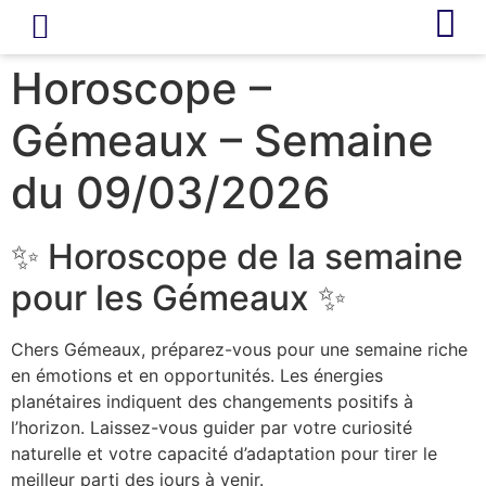
LIVRE D’OR
REVUE DE PRESSE
Horoscope –
Gémeaux – Semaine
du 09/03/2026
✨ Horoscope de la semaine
pour les Gémeaux ✨
Chers Gémeaux, préparez-vous pour une semaine riche
en émotions et en opportunités. Les énergies
planétaires indiquent des changements positifs à
l’horizon. Laissez-vous guider par votre curiosité
naturelle et votre capacité d’adaptation pour tirer le
meilleur parti des jours à venir.