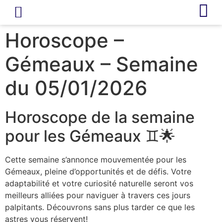
LIVRE D’OR
REVUE DE PRESSE
Horoscope –
Gémeaux – Semaine
du 05/01/2026
Horoscope de la semaine
pour les Gémeaux ♊️🌟
Cette semaine s’annonce mouvementée pour les
Gémeaux, pleine d’opportunités et de défis. Votre
adaptabilité et votre curiosité naturelle seront vos
meilleurs alliées pour naviguer à travers ces jours
palpitants. Découvrons sans plus tarder ce que les
astres vous réservent!