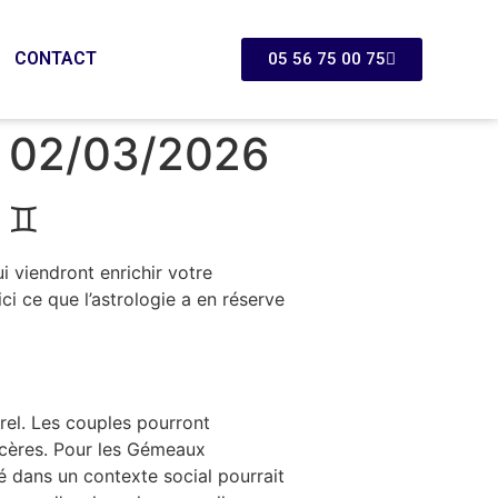
CONTACT
05 56 75 00 75
 02/03/2026
x ♊
 viendront enrichir votre
i ce que l’astrologie a en réserve
rel. Les couples pourront
ncères. Pour les Gémeaux
é dans un contexte social pourrait