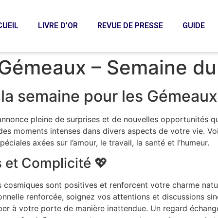
CUEIL
LIVRE D’OR
REVUE DE PRESSE
GUIDE
 Gémeaux – Semaine du
la semaine pour les Gémeau
nonce pleine de surprises et de nouvelles opportunités qui
des moments intenses dans divers aspects de votre vie. Voic
ciales axées sur l’amour, le travail, la santé et l’humeur.
 et Complicité 💖
s cosmiques sont positives et renforcent votre charme natu
nnelle renforcée, soignez vos attentions et discussions si
apper à votre porte de manière inattendue. Un regard échang