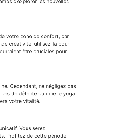
emps d’explorer les nouvelles
r de votre zone de confort, car
e créativité, utilisez-la pour
ourraient être cruciales pour
aine. Cependant, ne négligez pas
rcices de détente comme le yoga
ra votre vitalité.
nicatif. Vous serez
ts. Profitez de cette période