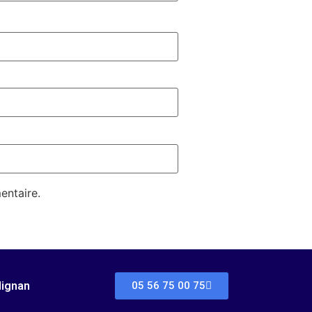
entaire.
dignan
05 56 75 00 75