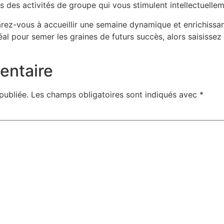
des activités de groupe qui vous stimulent intellectuellem
ez-vous à accueillir une semaine dynamique et enrichissant
éal pour semer les graines de futurs succès, alors saisisse
entaire
publiée.
Les champs obligatoires sont indiqués avec
*