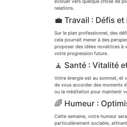
évoluer vers quelque chose de pl
relations.
💼 Travail : Défis e
Sur le plan professionnel, des déf
cela pourrait mener à des perspec
proposer des idées novatrices à v
votre progression future.
🧘 Santé : Vitalité e
Votre énergie est au sommet, et 
de vous accorder des moments de 
ou la méditation pour maintenir vot
🌈 Humeur : Optimis
Cette semaine, votre humeur sera
particulièrement sociable, attiran