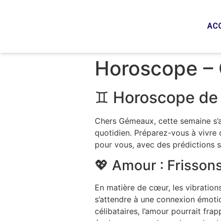
AC
Horoscope –
♊ Horoscope de 
Chers Gémeaux, cette semaine s’an
quotidien. Préparez-vous à vivre 
pour vous, avec des prédictions spé
💖 Amour : Frissons
En matière de cœur, les vibration
s’attendre à une connexion émotio
célibataires, l’amour pourrait fr