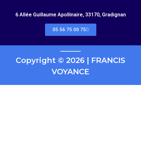
6 Allée Guillaume Apollinaire, 33170, Gradignan
05 56 75 00 75
Copyright © 2026 | FRANCIS
VOYANCE